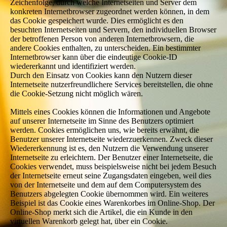
Zeichenfolge, durch welche Internetseiten und Server dem
konkreten Internetbrowser zugeordnet werden können, in dem
das Cookie gespeichert wurde. Dies ermöglicht es den
besuchten Internetseiten und Servern, den individuellen Browser
der betroffenen Person von anderen Internetbrowsern, die
andere Cookies enthalten, zu unterscheiden. Ein bestimmter
Internetbrowser kann über die eindeutige Cookie-ID
wiedererkannt und identifiziert werden.
Durch den Einsatz von Cookies kann den Nutzern dieser
Internetseite nutzerfreundlichere Services bereitstellen, die ohne
die Cookie-Setzung nicht möglich wären.
Mittels eines Cookies können die Informationen und Angebote
auf unserer Internetseite im Sinne des Benutzers optimiert
werden. Cookies ermöglichen uns, wie bereits erwähnt, die
Benutzer unserer Internetseite wiederzuerkennen. Zweck dieser
Wiedererkennung ist es, den Nutzern die Verwendung unserer
Internetseite zu erleichtern. Der Benutzer einer Internetseite, die
Cookies verwendet, muss beispielsweise nicht bei jedem Besuch
der Internetseite erneut seine Zugangsdaten eingeben, weil dies
von der Internetseite und dem auf dem Computersystem des
Benutzers abgelegten Cookie übernommen wird. Ein weiteres
Beispiel ist das Cookie eines Warenkorbes im Online-Shop. Der
Online-Shop merkt sich die Artikel, die ein Kunde in den
virtuellen Warenkorb gelegt hat, über ein Cookie.