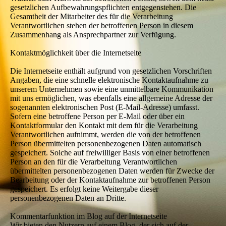
gesetzlichen Aufbewahrungspflichten entgegenstehen. Die
Gesamtheit der Mitarbeiter des für die Verarbeitung
Verantwortlichen stehen der betroffenen Person in diesem
Zusammenhang als Ansprechpartner zur Verfügung.
Kontaktmöglichkeit über die Internetseite
Die Internetseite enthält aufgrund von gesetzlichen Vorschriften
Angaben, die eine schnelle elektronische Kontaktaufnahme zu
unserem Unternehmen sowie eine unmittelbare Kommunikation
mit uns ermöglichen, was ebenfalls eine allgemeine Adresse der
sogenannten elektronischen Post (E-Mail-Adresse) umfasst.
Sofern eine betroffene Person per E-Mail oder über ein
Kontaktformular den Kontakt mit dem für die Verarbeitung
Verantwortlichen aufnimmt, werden die von der betroffenen
Person übermittelten personenbezogenen Daten automatisch
gespeichert. Solche auf freiwilliger Basis von einer betroffenen
Person an den für die Verarbeitung Verantwortlichen
übermittelten personenbezogenen Daten werden für Zwecke der
Bearbeitung oder der Kontaktaufnahme zur betroffenen Person
gespeichert. Es erfolgt keine Weitergabe dieser
personenbezogenen Daten an Dritte.
Kommentarfunktion im Blog auf der Internetseite
Wir bieten den Nutzern auf einem Blog, der sich auf der