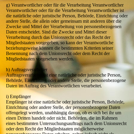
g) Verantwortlicher oder für die Verarbeitung Verantwortlicher
Verantwortlicher oder für die Verarbeitung Verantwortlicher ist
die natürliche oder juristische Person, Behörde, Einrichtung oder
andere Stelle, die allein oder gemeinsam mit anderen über die
Zwecke und Mittel der Verarbeitung von personenbezogenen
Daten entscheidet. Sind die Zwecke und Mittel dieser
Verarbeitung durch das Unionsrecht oder das Recht der
Mitgliedstaaten vorgegeben, so kann der Verantwortliche
beziehungsweise können die bestimmten Kriterien seiner
Benennung nach dem Unionsrecht oder dem Recht der
Mitgliedstaaten vorgesehen werden.
h) Auftragsverarbeiter
Auftragsverarbeiter ist eine natürliche oder juristische Person,
Behörde, Einrichtung oder andere Stelle, die personenbezogene
Daten im Auftrag des Verantwortlichen verarbeitet.
i) Empfänger
Empfänger ist eine natürliche oder juristische Person, Behörde,
Einrichtung oder andere Stelle, der personenbezogene Daten
offengelegt werden, unabhängig davon, ob es sich bei ihr um
einen Dritten handelt oder nicht. Behörden, die im Rahmen
eines bestimmten Untersuchungsauftrags nach dem Unionsrecht
oder dem Recht der Mitgliedstaaten möglicherweise